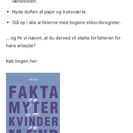
lænestolen.
Nyde duften af papir og tryksværte.
Slå op i alle artiklerne med bogens stikordsregister.
… og fik vi nævnt, at du derved vil støtte forfatteren for
hans arbejde?
Køb bogen her: