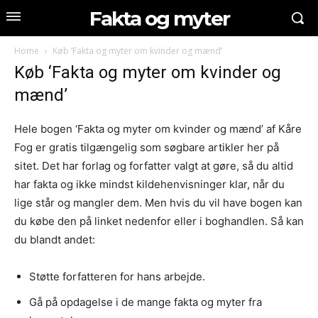
Fakta og myter
Home
Køb ‘Fakta og myter om kvinder og mænd’
Køb ‘Fakta og myter om kvinder og
mænd’
Hele bogen ‘Fakta og myter om kvinder og mænd’ af Kåre
Fog er gratis tilgængelig som søgbare artikler her på
sitet. Det har forlag og forfatter valgt at gøre, så du altid
har fakta og ikke mindst kildehenvisninger klar, når du
lige står og mangler dem. Men hvis du vil have bogen kan
du købe den på linket nedenfor eller i boghandlen. Så kan
du blandt andet:
Støtte forfatteren for hans arbejde.
Gå på opdagelse i de mange fakta og myter fra