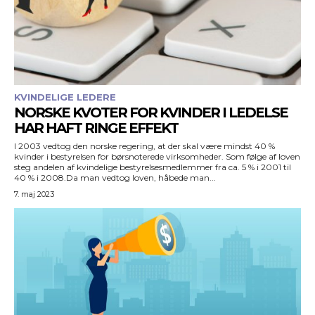
KVINDELIGE LEDERE
NORSKE KVOTER FOR KVINDER I LEDELSE
HAR HAFT RINGE EFFEKT
I 2003 vedtog den norske regering, at der skal være mindst 40 %
kvinder i bestyrelsen for børsnoterede virksomheder. Som følge af loven
steg andelen af kvindelige bestyrelsesmedlemmer fra ca. 5 % i 2001 til
40 % i 2008.Da man vedtog loven, håbede man...
7. maj 2023