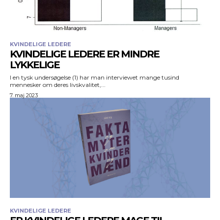
KVINDELIGE LEDERE
KVINDELIGE LEDERE ER MINDRE
LYKKELIGE
I en tysk undersøgelse (1) har man interviewet mange tusind
mennesker om deres livskvalitet,...
7. maj 2023
KVINDELIGE LEDERE