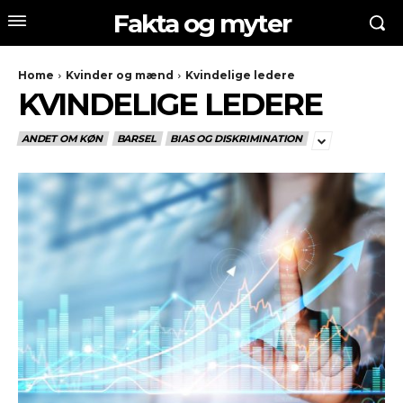
Fakta og myter
Home
Kvinder og mænd
Kvindelige ledere
KVINDELIGE LEDERE
ANDET OM KØN
BARSEL
BIAS OG DISKRIMINATION