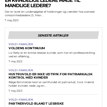
ER KVINDELIGE LEDERE MAGE TIL
MANDLIGE LEDERE?
Der er lavet en undersøgelse af holdninger og værdier hos svenske
virksomhedsledere (1). Man...
7. maj 2023
SENESTE ARTIKLER
VOLD I FAMILIEN
VOLDENS KONTINUUM
Liz Kelly er en britisk lesbisk kvinde, som har en professorstilling
ved en afdeling...
7. maj 2023
VOLD I FAMILIEN
HUSTRUVOLD ER IKKE UDTRYK FOR PATRIARKALSK
KONTROL MED KVINDER
Ifølge feministisk teori er samfundet et patriarkat, hvor mænd
holder kvinder nede, og en...
7. maj 2023
VOLD I FAMILIEN
PARTNERVOLD BLANDT LESBISKE