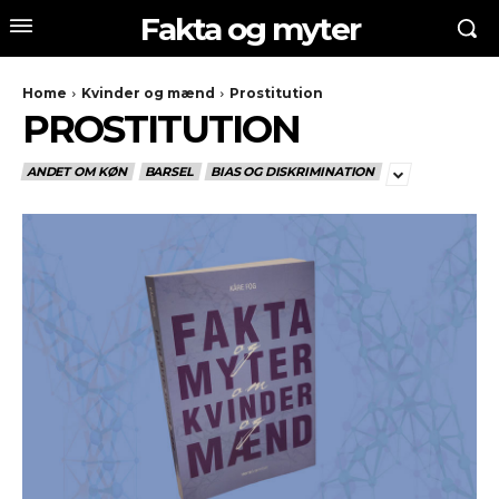
Fakta og myter
Home
Kvinder og mænd
Prostitution
PROSTITUTION
ANDET OM KØN
BARSEL
BIAS OG DISKRIMINATION