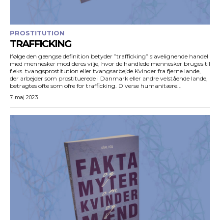
PROSTITUTION
TRAFFICKING
Ifølge den gængse definition betyder ”trafficking” slavelignende handel
med mennesker mod deres vilje, hvor de handlede mennesker bruges til
f.eks. tvangsprostitution eller tvangsarbejde.Kvinder fra fjerne lande,
der arbejder som prostituerede i Danmark eller andre velstående lande,
betragtes ofte som ofre for trafficking. Diverse humanitære...
7. maj 2023