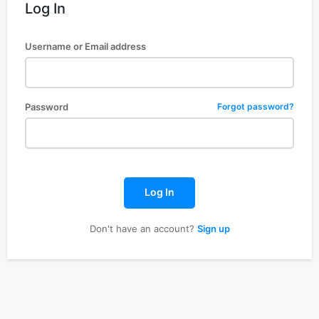
Log In
Username or Email address
Password
Forgot password?
Log In
Don't have an account?
Sign up