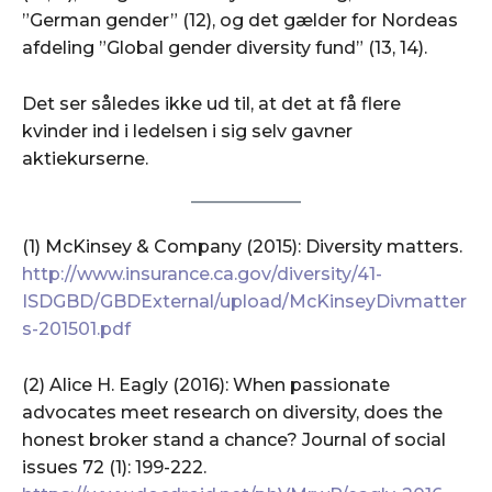
”German gender” (12), og det gælder for Nordeas
afdeling ”Global gender diversity fund” (13, 14).
Det ser således ikke ud til, at det at få flere
kvinder ind i ledelsen i sig selv gavner
aktiekurserne.
(1) McKinsey & Company (2015): Diversity matters.
http://www.insurance.ca.gov/diversity/41-
ISDGBD/GBDExternal/upload/McKinseyDivmatter
s-201501.pdf
(2) Alice H. Eagly (2016): When passionate
advocates meet research on diversity, does the
honest broker stand a chance? Journal of social
issues 72 (1): 199-222.