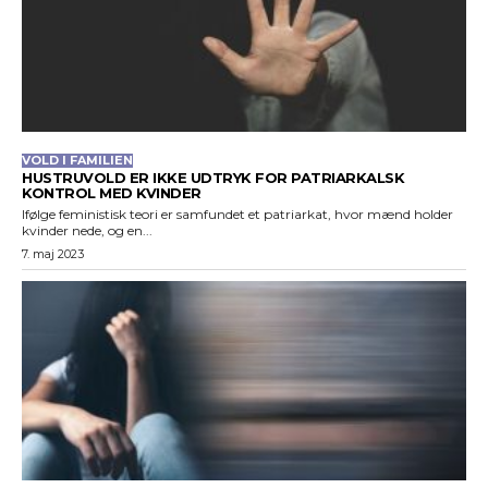
VOLD I FAMILIEN
HUSTRUVOLD ER IKKE UDTRYK FOR PATRIARKALSK
KONTROL MED KVINDER
Ifølge feministisk teori er samfundet et patriarkat, hvor mænd holder
kvinder nede, og en...
7. maj 2023