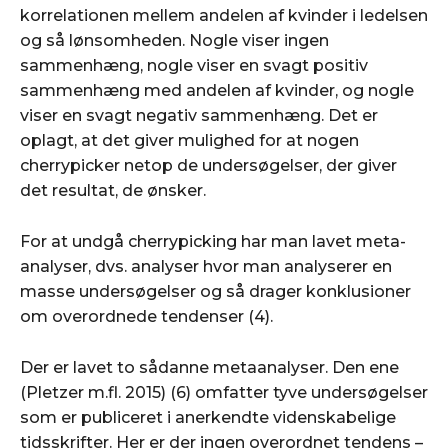
korrelationen mellem andelen af kvinder i ledelsen
og så lønsomheden. Nogle viser ingen
sammenhæng, nogle viser en svagt positiv
sammenhæng med andelen af kvinder, og nogle
viser en svagt negativ sammenhæng. Det er
oplagt, at det giver mulighed for at nogen
cherrypicker netop de undersøgelser, der giver
det resultat, de ønsker.
For at undgå cherrypicking har man lavet meta-
analyser, dvs. analyser hvor man analyserer en
masse undersøgelser og så drager konklusioner
om overordnede tendenser (4).
Der er lavet to sådanne metaanalyser. Den ene
(Pletzer m.fl. 2015) (6) omfatter tyve undersøgelser
som er publiceret i anerkendte videnskabelige
tidsskrifter. Her er der ingen overordnet tendens –