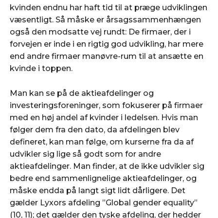
kvinden endnu har haft tid til at præge udviklingen
væsentligt. Så måske er årsagssammenhængen
også den modsatte vej rundt: De firmaer, der i
forvejen er inde i en rigtig god udvikling, har mere
end andre firmaer manøvre-rum til at ansætte en
kvinde i toppen.
Man kan se på de aktieafdelinger og
investeringsforeninger, som fokuserer på firmaer
med en høj andel af kvinder i ledelsen. Hvis man
følger dem fra den dato, da afdelingen blev
defineret, kan man følge, om kurserne fra da af
udvikler sig lige så godt som for andre
aktieafdelinger. Man finder, at de ikke udvikler sig
bedre end sammenlignelige aktieafdelinger, og
måske endda på langt sigt lidt dårligere. Det
gælder Lyxors afdeling ”Global gender equality”
(10, 11); det gælder den tyske afdeling, der hedder