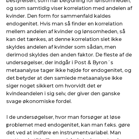
bestyrelsen, som har betydning for lønsomheden,
og som samtidig viser korrelation med andelen af
kvinder. Den form for sammenfald kaldes
endogenitet. Hvis man så finder en korrelation
mellem andelen af kvinder og lønsomheden, så
kan det tænkes, at denne korrelation slet ikke
skyldes andelen af kvinder som sådan, men
derimod skyldes den anden faktor. De fleste af de
undersøgelser, der indgår i Post & Byron´s
metaanalyse tager ikke højde for endogenitet, og
det betyder at den samlede metaanalyse ikke
siger noget sikkert om hvorvidt det er
kvindeandelen i sig selv, der giver den ganske
svage økonomiske fordel.
I de undersøgelser, hvor man forsøger at løse
problemet med endogenitet, kan man f.eks. gøre
det ved at indføre en instrumentvariabel. Man