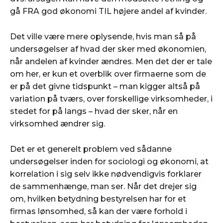
gå FRA god økonomi TIL højere andel af kvinder.
Det ville være mere oplysende, hvis man så på
undersøgelser af hvad der sker med økonomien,
når andelen af kvinder ændres. Men det der er tale
om her, er kun et overblik over firmaerne som de
er på det givne tidspunkt – man kigger altså på
variation på tværs, over forskellige virksomheder, i
stedet for på langs – hvad der sker, når en
virksomhed ændrer sig.
Det er et generelt problem ved sådanne
undersøgelser inden for sociologi og økonomi, at
korrelation i sig selv ikke nødvendigvis forklarer
de sammenhænge, man ser. Når det drejer sig
om, hvilken betydning bestyrelsen har for et
firmas lønsomhed, så kan der være forhold i