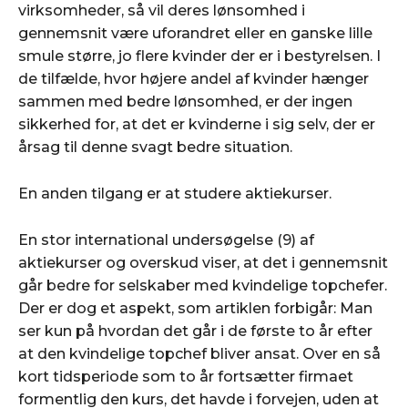
virksomheder, så vil deres lønsomhed i
gennemsnit være uforandret eller en ganske lille
smule større, jo flere kvinder der er i bestyrelsen. I
de tilfælde, hvor højere andel af kvinder hænger
sammen med bedre lønsomhed, er der ingen
sikkerhed for, at det er kvinderne i sig selv, der er
årsag til denne svagt bedre situation.
En anden tilgang er at studere aktiekurser.
En stor international undersøgelse (9) af
aktiekurser og overskud viser, at det i gennemsnit
går bedre for selskaber med kvindelige topchefer.
Der er dog et aspekt, som artiklen forbigår: Man
ser kun på hvordan det går i de første to år efter
at den kvindelige topchef bliver ansat. Over en så
kort tidsperiode som to år fortsætter firmaet
formentlig den kurs, det havde i forvejen, uden at