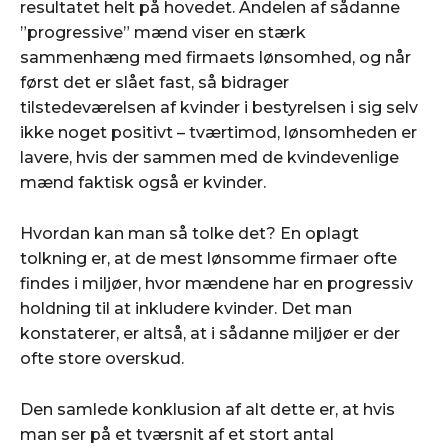
resultatet helt på hovedet. Andelen af sådanne
”progressive” mænd viser en stærk
sammenhæng med firmaets lønsomhed, og når
først det er slået fast, så bidrager
tilstedeværelsen af kvinder i bestyrelsen i sig selv
ikke noget positivt – tværtimod, lønsomheden er
lavere, hvis der sammen med de kvindevenlige
mænd faktisk også er kvinder.
Hvordan kan man så tolke det? En oplagt
tolkning er, at de mest lønsomme firmaer ofte
findes i miljøer, hvor mændene har en progressiv
holdning til at inkludere kvinder. Det man
konstaterer, er altså, at i sådanne miljøer er der
ofte store overskud.
Den samlede konklusion af alt dette er, at hvis
man ser på et tværsnit af et stort antal