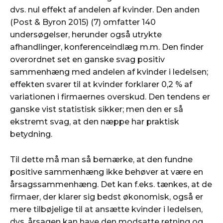
dvs. nul effekt af andelen af kvinder. Den anden
(Post & Byron 2015) (7) omfatter 140
undersøgelser, herunder også utrykte
afhandlinger, konferenceindlæg m.m. Den finder
overordnet set en ganske svag positiv
sammenhæng med andelen af kvinder i ledelsen;
effekten svarer til at kvinder forklarer 0,2 % af
variationen i firmaernes overskud. Den tendens er
ganske vist statistisk sikker; men den er så
ekstremt svag, at den næppe har praktisk
betydning.
Til dette må man så bemærke, at den fundne
positive sammenhæng ikke behøver at være en
årsagssammenhæng. Det kan f.eks. tænkes, at de
firmaer, der klarer sig bedst økonomisk, også er
mere tilbøjelige til at ansætte kvinder i ledelsen,
dvs. årsagen kan have den modsatte retning og