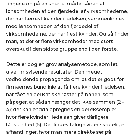
tingene op på en speciel måde, sådan at
lønsomheden af den fjerdedel af virksomhederne,
der har færrest kvinder i ledelsen, sammenlignes
med lønsomheden af den fjerdedel af
virksomhederne, der har flest kvinder. Og så finder
man, at der er flere virksomheder med stort
overskud i den sidste gruppe end i den første.
Dette er dog en grov analysemetode, som let
giver misvisende resultater. Den meget
vedholdende propaganda om, at det er godt for
firmaernes bundlinje at få flere kvinder i ledelsen,
har fået en del kritiske røster på banen, som
påpeger, at sådan hænger det ikke sammen (2 –
4); der kan endda opregnes en del eksempler,
hvor flere kvinder i ledelsen giver dårligere
lønsomhed (5). Der findes talrige videnskabelige
afhandlinger, hvor man mere direkte ser på