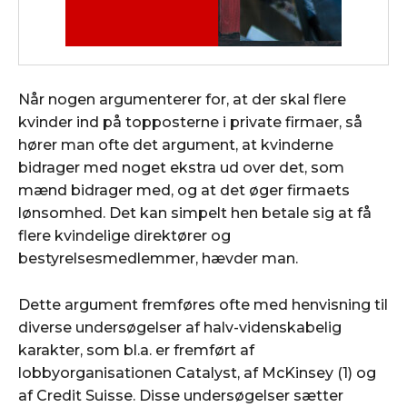
Når nogen argumenterer for, at der skal flere
kvinder ind på topposterne i private firmaer, så
hører man ofte det argument, at kvinderne
bidrager med noget ekstra ud over det, som
mænd bidrager med, og at det øger firmaets
lønsomhed. Det kan simpelt hen betale sig at få
flere kvindelige direktører og
bestyrelsesmedlemmer, hævder man.
Dette argument fremføres ofte med henvisning til
diverse undersøgelser af halv-videnskabelig
karakter, som bl.a. er fremført af
lobbyorganisationen Catalyst, af McKinsey (1) og
af Credit Suisse. Disse undersøgelser sætter