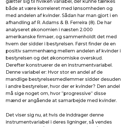
gætter sig til hvilken variabel, der kunne tænkes
både at være korreleret med lønsomheden og
med andelen af kvinder. Sådan har man gjort i en
afhandling af R. Adams & B. Ferreira (8). De har
analyseret økonomien i næsten 2.000
amerikanske firmaer, og sammenholdt det med
hvem der sidder i bestyrelsen. Først finder de en
positiv sammenhæng mellem andelen af kvinder i
bestyrelsen og det økonomiske overskud.
Derefter konstruerer de en instrumentvariabel.
Denne variabel er: Hvor stor en andel af de
mandlige bestyrelsesmedlemmer sidder desuden
i andre bestyrelser, hvor der er kvinder? Den andel
må sige noget om, hvor ”progressive” disse
mænd er angående at samarbejde med kvinder.
Det viser sig nu, at hvis de inddrager denne
instrumentvariabel i deres ligninger, så vendes