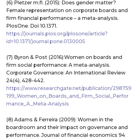
(6) Pletzer m.fl. (2015): Does gender matter?
Female representation on corporate boards and
firm financial performance – a meta-analysis.
PlosOne. Doi 10.1371.
https://journals.plos.org/plosone/article?
id=10.1371/journal.pone.0130005
(7) Byron & Post (2016):Women on boards and
firm social performance: A meta-analysis.
Corporate Governance: An International Review
24(4), 428-442.
https://www.researchgate.net/publication/298759
199_Women_on_Boards_and_Firm_Social_Perfor
mance_A_Meta-Analysis
(8) Adams & Ferreira (2009): Women in the
boardroom and their impact on governance and
performance. Journal of financial economics 94