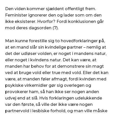
Den viden kommer sjældent offentligt frem.
Feminister ignorerer den og lader som om den
ikke eksisterer. Hvorfor? Fordi konklusionen går
mod deres dagsorden (7).
Man kunne forestille sig to hovedforklaringer på,
at en mand slår sin kvindelige partner – nemlig at
det der udløser volden, er noget i mandens natur,
eller noget i kvindens natur. Det kan være, at
manden har behov for at demonstrere sin magt
ved at bruge vold eller true med vold. Eller det kan
være, at manden føler afmagt, fordi kvinden med
psykiske virkemidler gør sig overlegen og
provokerer ham, så han ikke ser nogen anden
udvej end at slå. Hvis forklaringen udelukkende
var den første, så ville der ikke være nogen
partnervold i lesbiske forhold, og man ville måske