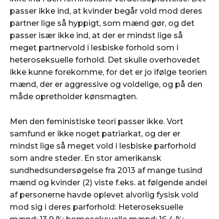
passer ikke ind, at kvinder begår vold mod deres
partner lige så hyppigt, som mænd gør, og det
passer især ikke ind, at der er mindst lige så
meget partnervold i lesbiske forhold som i
heteroseksuelle forhold. Det skulle overhovedet
ikke kunne forekomme, for det er jo ifølge teorien
mænd, der er aggressive og voldelige, og på den
måde opretholder kønsmagten.
Men den feministiske teori passer ikke. Vort
samfund er ikke noget patriarkat, og der er
mindst lige så meget vold i lesbiske parforhold
som andre steder. En stor amerikansk
sundhedsundersøgelse fra 2013 af mange tusind
mænd og kvinder (2) viste f.eks. at følgende andel
af personerne havde oplevet alvorlig fysisk vold
mod sig i deres parforhold: Heteroseksuelle