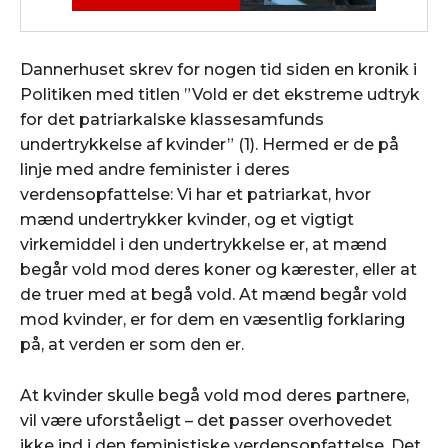
Dannerhuset skrev for nogen tid siden en kronik i
Politiken med titlen ”Vold er det ekstreme udtryk
for det patriarkalske klassesamfunds
undertrykkelse af kvinder” (1). Hermed er de på
linje med andre feminister i deres
verdensopfattelse: Vi har et patriarkat, hvor
mænd undertrykker kvinder, og et vigtigt
virkemiddel i den undertrykkelse er, at mænd
begår vold mod deres koner og kærester, eller at
de truer med at begå vold. At mænd begår vold
mod kvinder, er for dem en væsentlig forklaring
på, at verden er som den er.
At kvinder skulle begå vold mod deres partnere,
vil være uforståeligt – det passer overhovedet
ikke ind i den feministiske verdensopfattelse. Det