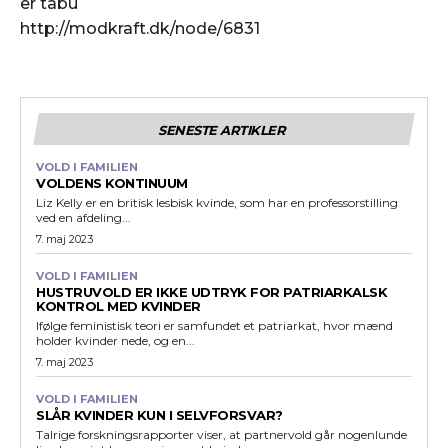
er tabu
http://modkraft.dk/node/6831
SENESTE ARTIKLER
VOLD I FAMILIEN
VOLDENS KONTINUUM
Liz Kelly er en britisk lesbisk kvinde, som har en professorstilling
ved en afdeling...
7. maj 2023
VOLD I FAMILIEN
HUSTRUVOLD ER IKKE UDTRYK FOR PATRIARKALSK
KONTROL MED KVINDER
Ifølge feministisk teori er samfundet et patriarkat, hvor mænd
holder kvinder nede, og en...
7. maj 2023
VOLD I FAMILIEN
SLÅR KVINDER KUN I SELVFORSVAR?
Talrige forskningsrapporter viser, at partnervold går nogenlunde