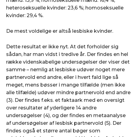
mænd: 13,9 %; homoseksuelle mænd: 16,4 %;
heteroseksuelle kvinder: 23,6 %; homoseksuelle
kvinder: 29,4 %.
De mest voldelige er altså lesbiske kvinder.
Dette resultat er ikke nyt. At det forholder sig
sådan, har man vidst i tredive år. Der findes en hel
række videnskabelige undersøgelser der viser det
samme – nemlig at lesbiske udøver noget mere
partnervold end andre, eller i hvert fald lige så
meget, mens bøsser i mange tilfælde (men ikke
alle tilfælde) udøver mindre partnervold end andre
(3). Der findes f.eks. et faktaark med en oversigt
over resultater af yderligere 14 andre
undersøgelser (4), og der findes en metaanalyse
af undersøgelser af lesbisk partnervold (5). Der
findes også et større antal bøger som