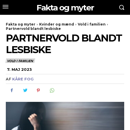
Fakta og myter
Fakta og myter
Kvinder og mænd
Vold i familien
Partnervold blandt lesbiske
PARTNERVOLD BLANDT
LESBISKE
VOLD I FAMILIEN
7. MAJ 2023
AF
KÅRE FOG