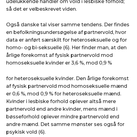
udelukkende handler om vold i lesbiske forhold;
så det er velbeskrevet viden.
Også danske tal viser samme tendens. Der findes
en befolknings­undersøgelse af partnervold, hvor
data er anført særskilt for heteroseksuelle og for
homo- og bi-seksuelle (6). Her finder man, at den
årlige forekomst af fysisk partnervold mod
homoseksuelle kvinder er 3,6 %, mod 0,9 %
for heteroseksuelle kvinder. Den årlige forekomst
af fysisk partnervold mod homoseksuelle mænd
er 0,6 %, mod 0,9 % for heteroseksuelle mænd.
Kvinder i lesbiske forhold oplever altså mere
partnervold end andre kvinder, mens mænd i
bøsseforhold oplever mindre partnervold end
andre mænd. Det samme mønster ses også for
psykisk vold (6).