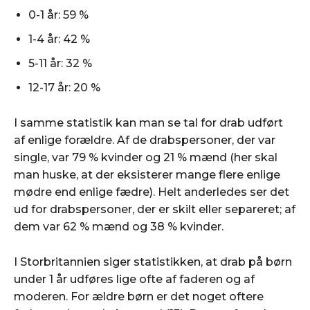
0-1 år: 59 %
1-4 år: 42 %
5-11 år: 32 %
12-17 år: 20 %
I samme statistik kan man se tal for drab udført
af enlige forældre. Af de drabspersoner, der var
single, var 79 % kvinder og 21 % mænd (her skal
man huske, at der eksisterer mange flere enlige
mødre end enlige fædre). Helt anderledes ser det
ud for drabspersoner, der er skilt eller separeret; af
dem var 62 % mænd og 38 % kvinder.
I Storbritannien siger statistikken, at drab på børn
under 1 år udføres lige ofte af faderen og af
moderen. For ældre børn er det noget oftere