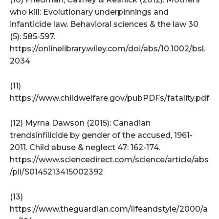
who kill: Evolutionary underpinnings and
infanticide law. Behavioral sciences & the law 30
(5): 585-597.
https://onlinelibrary.wiley.com/doi/abs/10.1002/bsl.
2034
(11)
https://www.childwelfare.gov/pubPDFs/fatality.pdf
(12) Myrna Dawson (2015): Canadian
trendsinfilicide by gender of the accused, 1961-
2011. Child abuse & neglect 47: 162-174.
https://www.sciencedirect.com/science/article/abs
/pii/S0145213415002392
(13)
https://www.theguardian.com/lifeandstyle/2000/a