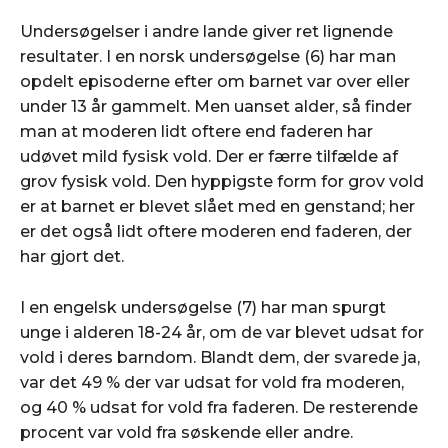
Undersøgelser i andre lande giver ret lignende
resultater. I en norsk undersøgelse (6) har man
opdelt episoderne efter om barnet var over eller
under 13 år gammelt. Men uanset alder, så finder
man at moderen lidt oftere end faderen har
udøvet mild fysisk vold. Der er færre tilfælde af
grov fysisk vold. Den hyppigste form for grov vold
er at barnet er blevet slået med en genstand; her
er det også lidt oftere moderen end faderen, der
har gjort det.
I en engelsk undersøgelse (7) har man spurgt
unge i alderen 18-24 år, om de var blevet udsat for
vold i deres barndom. Blandt dem, der svarede ja,
var det 49 % der var udsat for vold fra moderen,
og 40 % udsat for vold fra faderen. De resterende
procent var vold fra søskende eller andre.