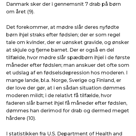
Danmark sker der i gennemsnit 7 drab på børn
om året (9).
Det forekommer, at mødre slår deres nyfødte
børn ihjel straks efter fødslen; der er som regel
tale om kvinder, der er uønsket gravide, og ønsker
at skjule og fjerne barnet. Der er også en del
tilfælde, hvor mødre slår spædbørn ihjel i de første
måneder efter fødslen; man anskuer det ofte som
et udslag af en fødselsdepression hos moderen. I
mange lande, bl.a. Norge, Sverige og Finland, er
der love der gør, at i en sådan situation dømmes
moderen mildt; i de relativt få tilfælde, hvor
faderen slår barnet ihjel få måneder efter fødslen,
dømmes han derimod for drab og dermed meget
hårdere (10).
I statistikken fra U.S. Department of Health and