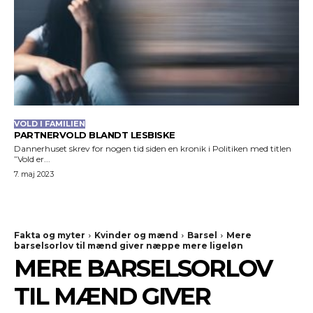
VOLD I FAMILIEN
PARTNERVOLD BLANDT LESBISKE
Dannerhuset skrev for nogen tid siden en kronik i Politiken med titlen
”Vold er...
7. maj 2023