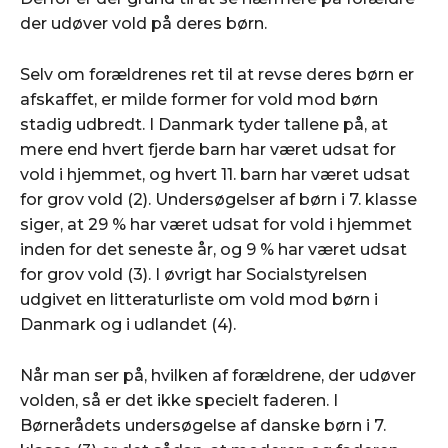
der udøver vold på deres børn.
Selv om forældrenes ret til at revse deres børn er
afskaffet, er milde former for vold mod børn
stadig udbredt. I Danmark tyder tallene på, at
mere end hvert fjerde barn har været udsat for
vold i hjemmet, og hvert 11. barn har været udsat
for grov vold (2). Undersøgelser af børn i 7. klasse
siger, at 29 % har været udsat for vold i hjemmet
inden for det seneste år, og 9 % har været udsat
for grov vold (3). I øvrigt har Socialstyrelsen
udgivet en litteraturliste om vold mod børn i
Danmark og i udlandet (4).
Når man ser på, hvilken af forældrene, der udøver
volden, så er det ikke specielt faderen. I
Børnerådets undersøgelse af danske børn i 7.