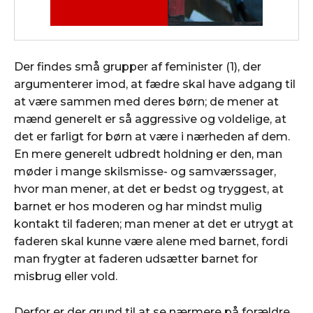
Der findes små grupper af feminister (1), der
argumenterer imod, at fædre skal have adgang til
at være sammen med deres børn; de mener at
mænd generelt er så aggressive og voldelige, at
det er farligt for børn at være i nærheden af dem.
En mere generelt udbredt holdning er den, man
møder i mange skilsmisse- og samværssager,
hvor man mener, at det er bedst og tryggest, at
barnet er hos moderen og har mindst mulig
kontakt til faderen; man mener at det er utrygt at
faderen skal kunne være alene med barnet, fordi
man frygter at faderen udsætter barnet for
misbrug eller vold.
Derfor er der grund til at se nærmere på forældre