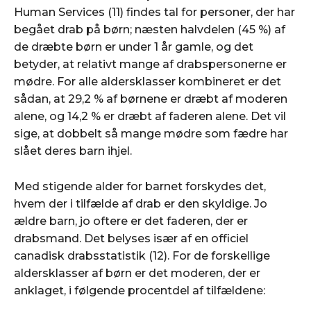
Human Services (11) findes tal for personer, der har
begået drab på børn; næsten halvdelen (45 %) af
de dræbte børn er under 1 år gamle, og det
betyder, at relativt mange af drabspersonerne er
mødre. For alle aldersklasser kombineret er det
sådan, at 29,2 % af børnene er dræbt af moderen
alene, og 14,2 % er dræbt af faderen alene. Det vil
sige, at dobbelt så mange mødre som fædre har
slået deres barn ihjel.
Med stigende alder for barnet forskydes det,
hvem der i tilfælde af drab er den skyldige. Jo
ældre barn, jo oftere er det faderen, der er
drabsmand. Det belyses især af en officiel
canadisk drabsstatistik (12). For de forskellige
aldersklasser af børn er det moderen, der er
anklaget, i følgende procentdel af tilfældene: