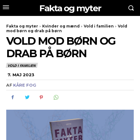
Fakta og myter
Fakta og myter
Kvinder og mænd
Vold i familien
Vold
mod børn og drab på børn
VOLD MOD BØRN OG
DRAB PÅ BØRN
VOLD I FAMILIEN
7. MAJ 2023
AF
KÅRE FOG