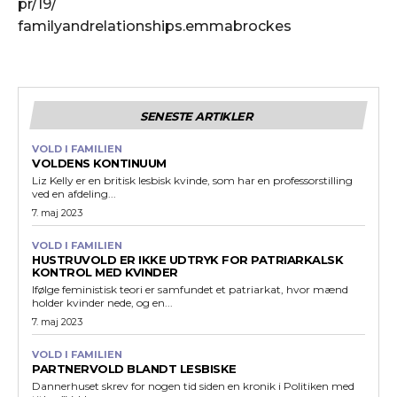
pr/19/
familyandrelationships.emmabrockes
SENESTE ARTIKLER
VOLD I FAMILIEN
VOLDENS KONTINUUM
Liz Kelly er en britisk lesbisk kvinde, som har en professorstilling
ved en afdeling...
7. maj 2023
VOLD I FAMILIEN
HUSTRUVOLD ER IKKE UDTRYK FOR PATRIARKALSK
KONTROL MED KVINDER
Ifølge feministisk teori er samfundet et patriarkat, hvor mænd
holder kvinder nede, og en...
7. maj 2023
VOLD I FAMILIEN
PARTNERVOLD BLANDT LESBISKE
Dannerhuset skrev for nogen tid siden en kronik i Politiken med