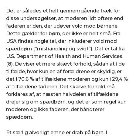
Det er således et helt gennemgående træk for
disse undersøgelser, at moderen lidt oftere end
faderen er den, der udøver vold mod børnene.
Dette gælder for børn, der ikke er helt små. Fra
USA findes nogle tal, der inkluderer vold mod
spædbørn (”mishandling og svigt”). Det er tal fra
U.S. Department of Health and Human Services
(8). De viser et mere skævt forhold, sådan at i de
tilfælde, hvor kun en af forældrene er skyldig, er
det i 70,6 % af tilfældene moderen og kun i 29,4 %
af tilfældene faderen. Det skæve forhold må
forklares af, at næsten halvdelen af tilfældene
drejer sig om spædbørn, og det er som regel kun
moderen og ikke faderen, der håndterer
spædbørn.
Et særlig alvorligt emne er drab på børn. I