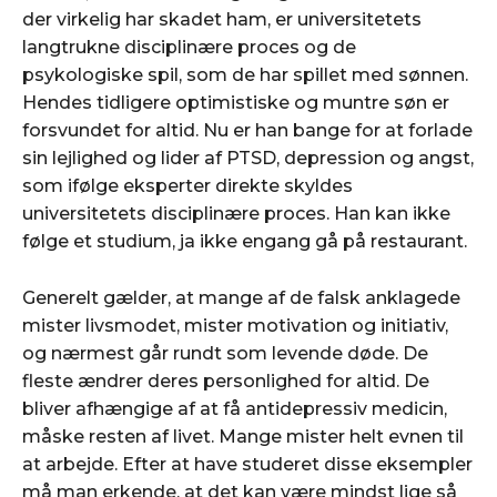
der virkelig har skadet ham, er universitetets
langtrukne disciplinære proces og de
psykologiske spil, som de har spillet med sønnen.
Hendes tidligere optimistiske og muntre søn er
forsvundet for altid. Nu er han bange for at forlade
sin lejlighed og lider af PTSD, depression og angst,
som ifølge eksperter direkte skyldes
universitetets disciplinære proces. Han kan ikke
følge et studium, ja ikke engang gå på restaurant.
Generelt gælder, at mange af de falsk anklagede
mister livsmodet, mister motivation og initiativ,
og nærmest går rundt som levende døde. De
fleste ændrer deres personlighed for altid. De
bliver afhængige af at få antidepressiv medicin,
måske resten af livet. Mange mister helt evnen til
at arbejde. Efter at have studeret disse eksempler
må man erkende, at det kan være mindst lige så