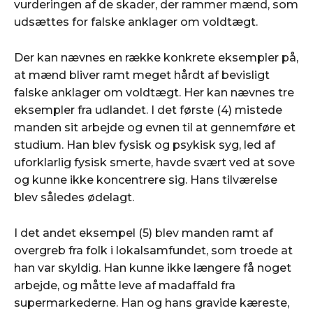
vurderingen af de skader, der rammer mænd, som
udsættes for falske anklager om voldtægt.
Der kan nævnes en række konkrete eksempler på,
at mænd bliver ramt meget hårdt af bevisligt
falske anklager om voldtægt. Her kan nævnes tre
eksempler fra udlandet. I det første (4) mistede
manden sit arbejde og evnen til at gennemføre et
studium. Han blev fysisk og psykisk syg, led af
uforklarlig fysisk smerte, havde svært ved at sove
og kunne ikke koncentrere sig. Hans tilværelse
blev således ødelagt.
I det andet eksempel (5) blev manden ramt af
overgreb fra folk i lokalsamfundet, som troede at
han var skyldig. Han kunne ikke længere få noget
arbejde, og måtte leve af madaffald fra
supermarkederne. Han og hans gravide kæreste,