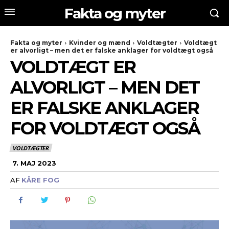
Fakta og myter
Fakta og myter
Kvinder og mænd
Voldtægter
Voldtægt
er alvorligt – men det er falske anklager for voldtægt også
VOLDTÆGT ER
ALVORLIGT – MEN DET
ER FALSKE ANKLAGER
FOR VOLDTÆGT OGSÅ
VOLDTÆGTER
7. MAJ 2023
AF
KÅRE FOG