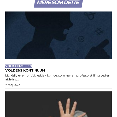
MERE SOM DETTE
VOLD I FAMILIEN
VOLDENS KONTINUUM
Liz Kelly er en britisk lesbisk kvinde, som har en professorstilling ved en
afdeling...
7. maj 2023