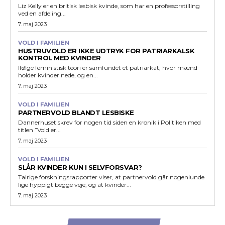
Liz Kelly er en britisk lesbisk kvinde, som har en professorstilling
ved en afdeling...
7. maj 2023
VOLD I FAMILIEN
HUSTRUVOLD ER IKKE UDTRYK FOR PATRIARKALSK
KONTROL MED KVINDER
Ifølge feministisk teori er samfundet et patriarkat, hvor mænd
holder kvinder nede, og en...
7. maj 2023
VOLD I FAMILIEN
PARTNERVOLD BLANDT LESBISKE
Dannerhuset skrev for nogen tid siden en kronik i Politiken med
titlen ”Vold er...
7. maj 2023
VOLD I FAMILIEN
SLÅR KVINDER KUN I SELVFORSVAR?
Talrige forskningsrapporter viser, at partnervold går nogenlunde
lige hyppigt begge veje, og at kvinder...
7. maj 2023