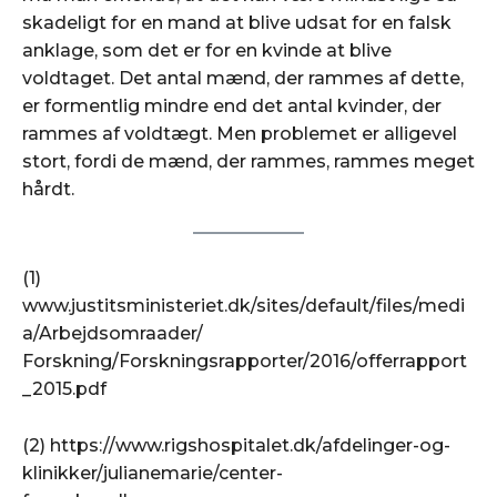
skadeligt for en mand at blive udsat for en falsk
anklage, som det er for en kvinde at blive
voldtaget. Det antal mænd, der rammes af dette,
er formentlig mindre end det antal kvinder, der
rammes af voldtægt. Men problemet er alligevel
stort, fordi de mænd, der rammes, rammes meget
hårdt.
(1)
www.justitsministeriet.dk/sites/default/files/medi
a/Arbejdsomraader/
Forskning/Forskningsrapporter/2016/offerrapport
_2015.pdf
(2) https://www.rigshospitalet.dk/afdelinger-og-
klinikker/julianemarie/center-